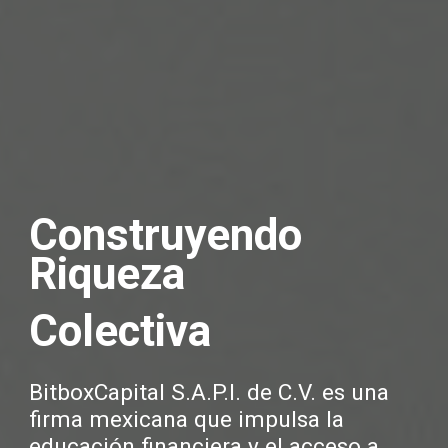
Construyendo
Riqueza
Colectiva
BitboxCapital S.A.P.I. de C.V. es una
firma mexicana que impulsa la
educación financiera y el acceso a